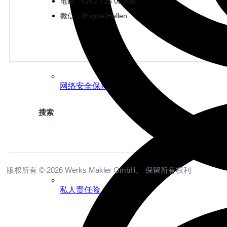
电话：0202 725 023 04
微信：WupperHellen
网络安全保险
搜索
版权所有 © 2026 Werks Makler GmbH。 保留所有权利
私人责任险