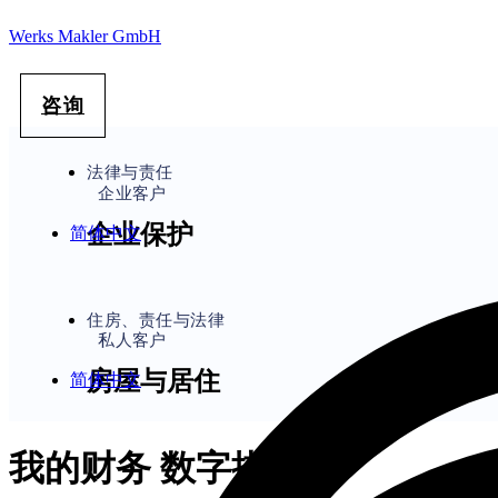
Werks Makler GmbH
咨询
法律与责任
企业客户
企业保护
简体中文
住房、责任与法律
私人客户
房屋与居住
简体中文
我的财务 数字描述