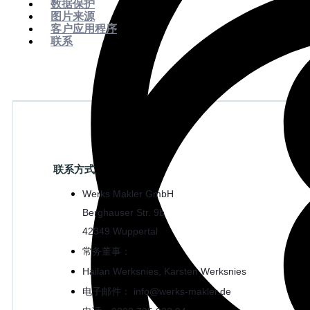
数据保护
图片来源
客户应用程序
联系
联系方式
Werks Makler GmbH
Berghauser Str. 9b
42349 Wuppertal
常务董事：
Hailan Werksnies, Karsten Werksnies
电子邮件： info@werks-makler.de