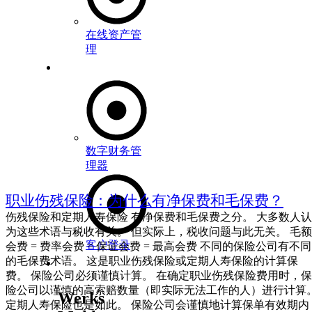
在线资产管
理
客户应用程序
数字财务管
理器
职业伤残保险：为什么有净保费和毛保费？
伤残保险和定期人寿保险 有净保费和毛保费之分。 大多数人认
为这些术语与税收有关。 但实际上，税收问题与此无关。 毛额
客户登录
会费 = 费率会费 = 保证会费 = 最高会费 不同的保险公司有不同
的毛保费术语。 这是职业伤残保险或定期人寿保险的计算保
关于我们
费。 保险公司必须谨慎计算。 在确定职业伤残保险费用时，保
险公司以谨慎的高索赔数量（即实际无法工作的人）进行计算
Werks
定期人寿保险也是如此。 保险公司会谨慎地计算保单有效期内