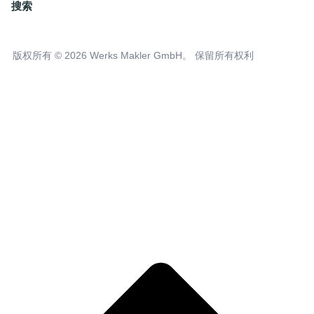
搜索
版权所有 © 2026 Werks Makler GmbH。 保留所有权利