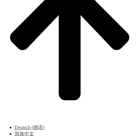
Deutsch
(
德语
)
简体中文