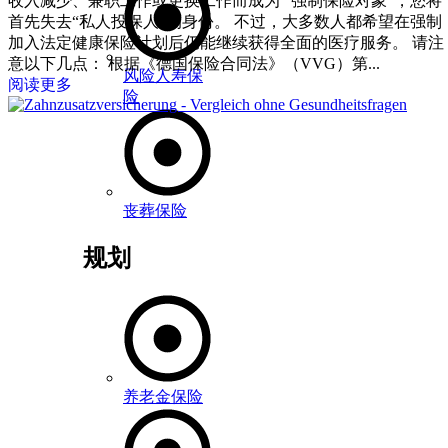
收入减少、兼职工作或更换工作而成为 “强制保险对象”，您将
首先失去“私人投保人“的身份。 不过，大多数人都希望在强制
加入法定健康保险计划后仍能继续获得全面的医疗服务。 请注
意以下几点： 根据《德国保险合同法》（VVG）第...
风险人寿保
阅读更多
险
丧葬保险
规划
养老金保险