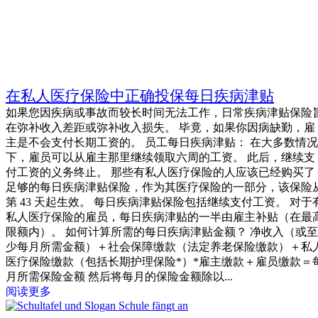
在私人医疗保险中正确投保每日疾病津贴
如果您因疾病或事故而较长时间无法工作，日常疾病津贴保险
在弥补收入差距或弥补收入损失。 毕竟，如果你因病缺勤，雇
主是不会支付长期工资的。 员工每日疾病津贴： 在大多数情况
下，雇员可以从雇主那里继续领取六周的工资。 此后，继续支
付工资的义务终止。 那些有私人医疗保险的人应该已经购买了
足够的每日疾病津贴保险，作为其医疗保险的一部分，该保险
第 43 天起生效。 每日疾病津贴保险包括继续支付工资。 对于
私人医疗保险的雇员，每日疾病津贴的一半由雇主补贴（在最
限额内）。 如何计算所需的每日疾病津贴金额？ 净收入（或至
少每月所需金额）＋社会保障缴款（法定养老保险缴款）＋私
医疗保险缴款（包括长期护理保险*）*雇主缴款＋雇员缴款＝
月所需保险金额 然后将每月的保险金额除以...
阅读更多