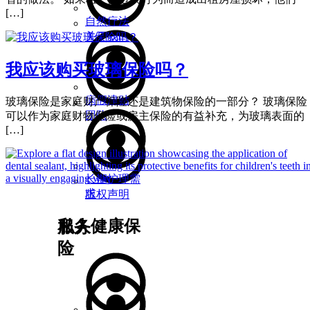
[…]
自然疗法
关于我们
我应该购买玻璃保险吗？
病假津贴
玻璃保险是家庭财产保险还是建筑物保险的一部分？ 玻璃保险
团队
可以作为家庭财物保险或房主保险的有益补充，为玻璃表面的
[…]
长期护理需
求
版权声明
私人健康保
服务
险