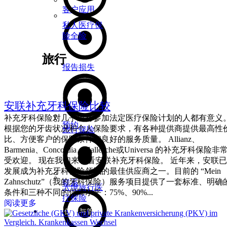
客户应用
私人医疗保
险全险
旅行
报告损失
安联补充牙科保险比较
补充牙科保险对几乎所有参加法定医疗保险计划的人都有意义
预约
根据您的牙齿状况和个人保险要求，有各种提供商提供最高性
旅行保险
比、方便客户的保险条件和良好的服务质量。 Allianz、
Barmenia、Concordia、Hallesche或Universa 的补充牙科保险非
受欢迎。 现在我们来看看安联补充牙科保险。 近年来，安联已
发展成为补充牙科保险领域的最佳供应商之一。目前的 “Mein
Zahnschutz”（我的牙科保险）服务项目提供了一套标准、明确
联系
入境旅行医
条件和三种不同的保障水平：75%、90%...
疗保险
阅读更多
财富保障与管理