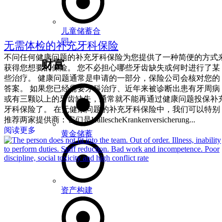
儿童储蓄合
同
无需体检的补充牙科保险
不问任何健康问题的补充牙科保险为您提供了一种简便的方式
财富
获得您想要的保险。 您不必担心哪些牙齿缺失或何时进行了某
些治疗。 健康问题通常是申请的一部分，保险公司会核对您的
答案。 如果您已经需要牙科治疗、近年来被诊断出患有牙周病
或有三颗以上的牙齿缺失，通常就不能再通过健康问题投保补
牙科保险了。 在无健康问题的补充牙科保险中，我们可以特别
推荐两家提供商：它们是HallescheKrankenversicherung...
阅读更多
黄金储蓄
资产构建