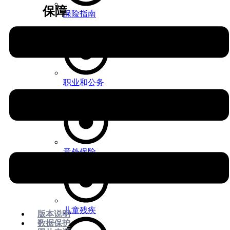
保障
保险指南
X
职业和公务
失能
意外保险
儿童残疾
版本说明
数据保护