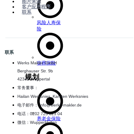
图片来源
客户应用程序
联系
风险人寿保
险
联系
Werks Makler GmbH
丧葬保险
Berghauser Str. 9b
规划
42349 Wuppertal
常务董事：
Hailan Werksnies, Karsten Werksnies
电子邮件： info@werks-makler.de
电话：0202 725 023 04
养老金保险
微信：WupperHellen