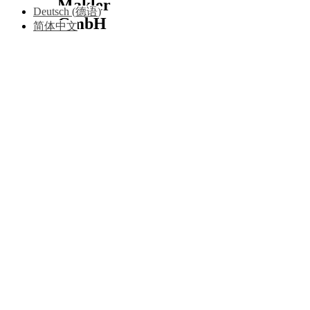
Makler
Deutsch
(
德语
)
GmbH
简体中文
关于我们
团队
版权声明
服务