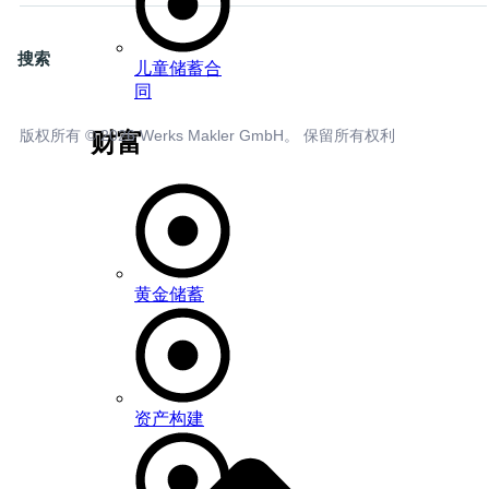
搜索
儿童储蓄合
同
版权所有 © 2026 Werks Makler GmbH。 保留所有权利
财富
黄金储蓄
资产构建