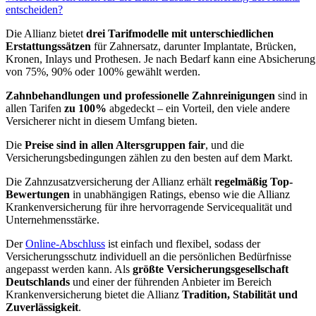
entscheiden?
Die Allianz bietet
drei Tarifmodelle mit unterschiedlichen
Erstattungssätzen
für Zahnersatz, darunter Implantate, Brücken,
Kronen, Inlays und Prothesen. Je nach Bedarf kann eine Absicherung
von 75%, 90% oder 100% gewählt werden.
Zahnbehandlungen und professionelle Zahnreinigungen
sind in
allen Tarifen
zu 100%
abgedeckt – ein Vorteil, den viele andere
Versicherer nicht in diesem Umfang bieten.
Die
Preise sind in allen Altersgruppen fair
, und die
Versicherungsbedingungen zählen zu den besten auf dem Markt.
Die Zahnzusatzversicherung der Allianz erhält
regelmäßig Top-
Bewertungen
in unabhängigen Ratings, ebenso wie die Allianz
Krankenversicherung für ihre hervorragende Servicequalität und
Unternehmensstärke.
Der
Online-Abschluss
ist einfach und flexibel, sodass der
Versicherungsschutz individuell an die persönlichen Bedürfnisse
angepasst werden kann. Als
größte Versicherungsgesellschaft
Deutschlands
und einer der führenden Anbieter im Bereich
Krankenversicherung bietet die Allianz
Tradition, Stabilität und
Zuverlässigkeit
.