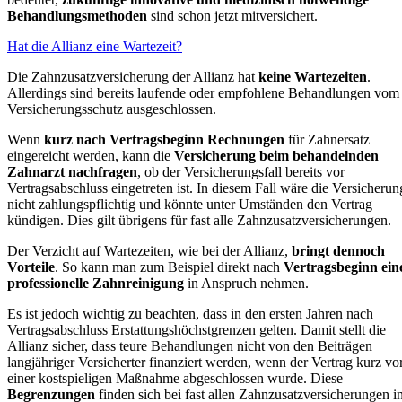
Behandlungs­methoden
sind schon jetzt mitversichert.
Hat die Allianz eine Wartezeit?
Die Zahnzusatzversicherung der Allianz hat
keine Wartezeiten
.
Allerdings sind bereits laufende oder empfohlene Behandlungen vom
Versicherungsschutz ausgeschlossen.
Wenn
kurz nach Vertragsbeginn Rechnungen
für Zahnersatz
eingereicht werden, kann die
Versicherung beim behandelnden
Zahnarzt nachfragen
, ob der Versicherungsfall bereits vor
Vertragsabschluss eingetreten ist. In diesem Fall wäre die Versicherun
nicht zahlungspflichtig und könnte unter Umständen den Vertrag
kündigen. Dies gilt übrigens für fast alle Zahnzusatzversicherungen.
Der Verzicht auf Wartezeiten, wie bei der Allianz,
bringt dennoch
Vorteile
. So kann man zum Beispiel direkt nach
Vertragsbeginn ein
professionelle Zahnreinigung
in Anspruch nehmen.
Es ist jedoch wichtig zu beachten, dass in den ersten Jahren nach
Vertragsabschluss Erstattungshöchstgrenzen gelten. Damit stellt die
Allianz sicher, dass teure Behandlungen nicht von den Beiträgen
langjähriger Versicherter finanziert werden, wenn der Vertrag kurz vo
einer kostspieligen Maßnahme abgeschlossen wurde. Diese
Begrenzungen
finden sich bei fast allen Zahnzusatzversicherungen i