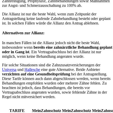
Zahnreinigung, Prophylaxe, Zahnbehandlungen sowie Maßnahmen
zur Angst- und Schmerzausschaltung zu 100% ab.
Die Allianz ist nur die beste Wahl, wenn zum Zeitpunkt der
Antragstellung keine laufende Zahnbehandlung besteht oder geplant
ist. In solchen Fällen würde die Allianz den Antrag ablehnen.
Alternativen zur Allianz:
In manchen Fällen ist die Allianz jedoch nicht die beste Wahl,
insbesondere wenn
bereits eine zahnärztliche Behandlung geplant
oder in Gang ist
. Ein Vertragsabschluss bei der Allianz ist nur
möglich, wenn keine Behandlung angeraten wurde.
Für solche Situationen sind die Zahnzusatzversicherungen der
Universa
und
Hallesche
eine gute Alternative. Beide Anbieter
verzichten auf eine Gesundheitsprüfung
bei der Antragstellung.
Diese Tarife können auch dann abgeschlossen werden, wenn bereits
Behandlungen empfohlen wurden oder mehrere Zähne fehlen. Zu
beachten ist jedoch, dass Behandlungen, die bereits vor
Vertragsabschluss angeraten wurden, sowie fehlende Zähne in der
Regel nicht mitversichert werden.
TARIFE
MeinZahnschutz
MeinZahnschutz
MeinZahnsc