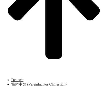
Deutsch
简体中文
(
Vereinfachtes Chinesisch
)