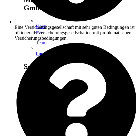
GmbH
Über
Eine Versicherungsgesellschaft mit sehr guten Bedingungen ist
uns
oft teuer als Versicherungsgesellschaften mit problematischen
Versicherungsbedingungen.
Team
Impressum
Services
Kunden-
App
Schaden
melden
Termin
buchen
Kontakt