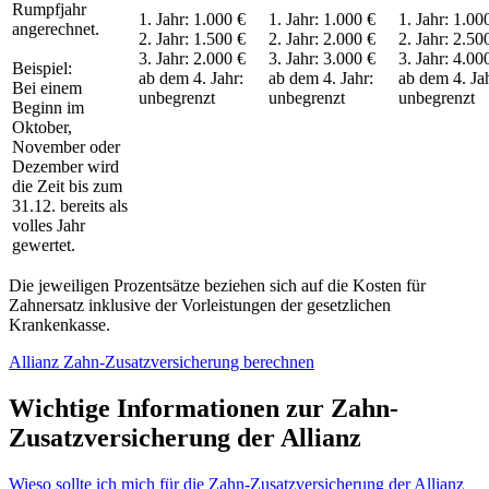
Rumpfjahr
1. Jahr: 1.000 €
1. Jahr: 1.000 €
1. Jahr: 1.00
angerechnet.
2. Jahr: 1.500 €
2. Jahr: 2.000 €
2. Jahr: 2.50
3. Jahr: 2.000 €
3. Jahr: 3.000 €
3. Jahr: 4.00
Beispiel:
ab dem 4. Jahr:
ab dem 4. Jahr:
ab dem 4. Ja
Bei einem
unbegrenzt
unbegrenzt
unbegrenzt
Beginn im
Oktober,
November oder
Dezember wird
die Zeit bis zum
31.12. bereits als
volles Jahr
gewertet.
Die jeweiligen Prozentsätze beziehen sich auf die Kosten für
Zahnersatz inklusive der Vorleistungen der gesetzlichen
Krankenkasse.
Allianz Zahn-Zusatzversicherung berechnen
Wichtige Informationen zur Zahn-
Zusatzversicherung der Allianz
Wieso sollte ich mich für die Zahn-Zusatzversicherung der Allianz