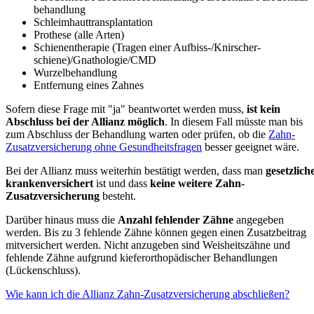
behandlung
Schleimhaut­transplantation
Prothese (alle Arten)
Schienentherapie (Tragen einer Aufbiss-/Knirscher­
schiene)/Gnathologie/CMD
Wurzelbehandlung
Entfernung eines Zahnes
Sofern diese Frage mit "ja" beantwortet werden muss,
ist kein
Abschluss bei der Allianz möglich
. In diesem Fall müsste man bis
zum Abschluss der Behandlung warten oder prüfen, ob die
Zahn-
Zusatzversicherung ohne Gesundheitsfragen
besser geeignet wäre.
Bei der Allianz muss weiterhin bestätigt werden, dass man
gesetzlich
krankenversichert
ist und dass
keine weitere Zahn-
Zusatzversicherung
besteht.
Darüber hinaus muss die
Anzahl fehlender Zähne
angegeben
werden. Bis zu 3 fehlende Zähne können gegen einen Zusatzbeitrag
mitversichert werden.
Nicht anzugeben sind Weisheitszähne und
fehlende Zähne aufgrund kieferorthopädischer Behandlungen
(Lückenschluss).
Wie kann ich die Allianz Zahn-Zusatzversicherung abschließen?