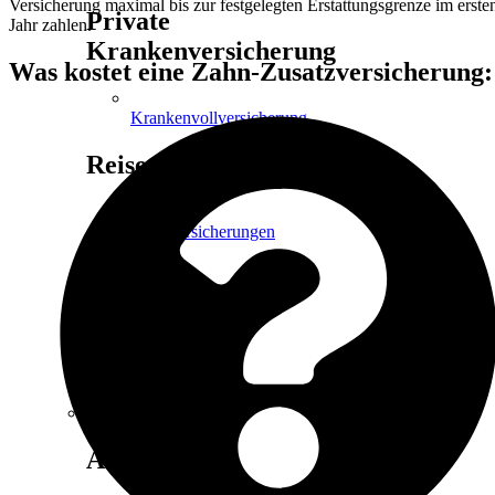
Versicherung maximal bis zur festgelegten Erstattungsgrenze im erste
Private
Jahr zahlen.
Krankenversicherung
Was kostet eine Zahn-Zusatzversicherung:
Krankenvollversicherung
Reise
Reiseversicherungen
Incoming-
Police
VORSORGE
&
VERMÖGEN
Goldsparen
Absicherung