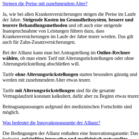
Steigen die Preise mit zunehmendem Alter?
Ja, wie bei allen Krankenversicherungen steigen die Preise im Laufe
der Jahre.
Steigende Kosten im Gesundheitssystem
,
bessere und
teurere Behandlungsmethoden
und oft auch eine steigende
Inanspruchnahme von Leistungen führen dazu, dass
Krankenversicherungen im Laufe der Jahre teurer werden. Das gilt
auch für Zahn-Zusatzversicherungen.
Bei der Allianz kann man bei Antragstellung im
Online-Rechner
wählen
, ob man einen Tarif mit Alterungsrückstellungen oder ohne
Alterungsrückstellung abschließen will.
Tarife
ohne Alterungsrückstellungen
starten besonders günstig und
werden mit zunehmendem Alter etwas teurer.
Tarife
mit Alterungsrückstellungen
sind für die gesamte
Vertragslaufzeit konstant kalkuliert, dafür aber zu Beginn etwas teurer
Beitragsanpassungen aufgrund des medizinischen Fortschritts sind
möglich.
Was bedeutet die Innovationsgarantie der Allianz?
Die Bedingungen der Allianz enthalten eine Innovationsgarantie: Das
bedeutet,
zukünftige innovative und medizinisch notwendige