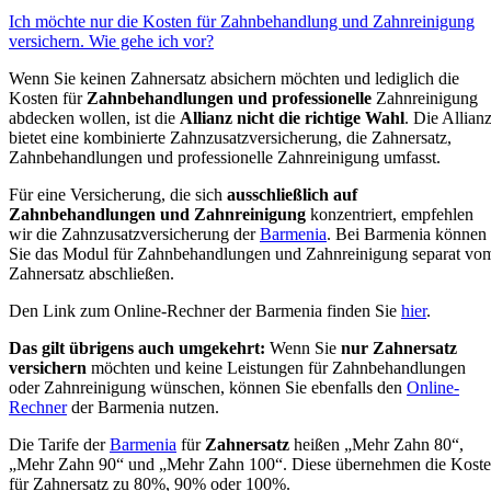
Ich möchte nur die Kosten für Zahnbehandlung und Zahnreinigung
versichern. Wie gehe ich vor?
Wenn Sie keinen Zahnersatz absichern möchten und lediglich die
Kosten für
Zahnbehandlungen und professionelle
Zahnreinigung
abdecken wollen, ist die
Allianz nicht die richtige Wahl
. Die Allian
bietet eine kombinierte Zahnzusatzversicherung, die Zahnersatz,
Zahnbehandlungen und professionelle Zahnreinigung umfasst.
Für eine Versicherung, die sich
ausschließlich auf
Zahnbehandlungen und Zahnreinigung
konzentriert, empfehlen
wir die Zahnzusatzversicherung der
Barmenia
. Bei Barmenia können
Sie das Modul für Zahnbehandlungen und Zahnreinigung separat vo
Zahnersatz abschließen.
Den Link zum Online-Rechner der Barmenia finden Sie
hier
.
Das gilt übrigens auch umgekehrt:
Wenn Sie
nur Zahnersatz
versichern
möchten und keine Leistungen für Zahnbehandlungen
oder Zahnreinigung wünschen, können Sie ebenfalls den
Online-
Rechner
der Barmenia nutzen.
Die Tarife der
Barmenia
für
Zahnersatz
heißen „Mehr Zahn 80“,
„Mehr Zahn 90“ und „Mehr Zahn 100“. Diese übernehmen die Kost
für Zahnersatz zu 80%, 90% oder 100%.