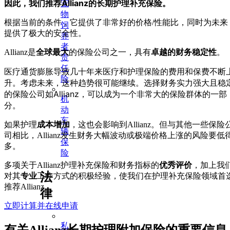
因此，我们推荐Allianz的长期护理补充保险。
宠
物
根据当前的条件，它提供了非常好的价格/性能比，同时为未来
饲
提供了极大的安全性。
养
者
Allianz是
全球最大
的保险公司之一，具有
卓越的财务稳定性
。
责
任
医疗通货膨胀导致几十年来医疗和护理保险的费用和保费不断
险
升。考虑未来，这种趋势很可能继续。选择财务实力强大且稳
的保险公司如Allianz，可以成为一个非常大的保险群体的一部
机
分。
动
车
如果护理
成本增加
，这也会影响到Allianz。但与其他一些保险
辆
司相比，Allianz发生财务大幅波动或极端价格上涨的风险要低
保
多。
险
多项关于Allianz护理补充保险和财务指标的
优秀评价
，加上我
法
对其
专业
工作方式的积极经验，使我们在护理补充保险领域首
推荐Allianz。
律
立即计算并在线申请
私
有关Allianz长期护理附加保险的重要信息