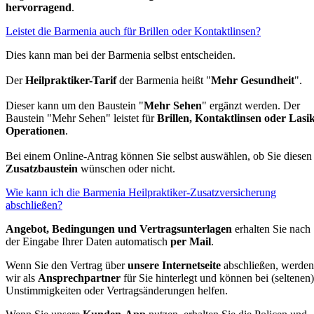
hervorragend
.
Leistet die Barmenia auch für Brillen oder Kontaktlinsen?
Dies kann man bei der Barmenia selbst entscheiden.
Der
Heilpraktiker-Tarif
der Barmenia heißt "
Mehr Gesundheit
".
Dieser kann um den Baustein "
Mehr Sehen
" ergänzt werden. Der
Baustein "Mehr Sehen" leistet für
Brillen, Kontaktlinsen oder Lasi
Operationen
.
Bei einem Online-Antrag können Sie selbst auswählen, ob Sie diesen
Zusatzbaustein
wünschen oder nicht.
Wie kann ich die Barmenia Heilpraktiker-Zusatzversicherung
abschließen?
Angebot, Bedingungen und Vertragsunterlagen
erhalten Sie nach
der Eingabe Ihrer Daten automatisch
per Mail
.
Wenn Sie den Vertrag über
unsere Internetseite
abschließen, werden
wir als
Ansprechpartner
für Sie hinterlegt und können bei (seltenen)
Unstimmigkeiten oder Vertragsänderungen helfen.