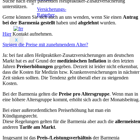
Suche nach einer passenden Heilpraktiker-Zusatzversicherung
unterstützen.
Versicherungs-
Ratgeber
Gerne können Sie sich auch an uns wenden, wenn Sie einen
Antrag
bei der Barmenia gestellt
haben und
abgelehnt
wurden.
Hier
Kontakt aufnehmen.
X
Steigen die Preise mit zunehmendem Alter?
Ja: bei fast allen Heilpraktiker-Zusatzversicherungen am deutschen
Markt hat es auf Grund der
medizinischen Inflation
in den letzten
Jahren
Preiserhöhungen
gegeben. Derzeit ist leider nicht erkennbar,
dass die Kosten für Medizin bzw. Krankenversicherungen in nächster
Zeit sinken sollten. Die Tendenz geht überall eher zu steigenden
Kosten.
Bei der Barmenia gelten die
Preise pro Altersgruppe
. Wenn man in
eine höhere Altersgruppe kommt, erhöht sich auch der Monatsbeitrag.
Bei einer außerordentlichen Preiserhöhung hat man ein
Kündigungsrecht.
Diese Regelungen gelten für die Barmenia aber auch die
allermeiste
anderen
Tarife am Markt
.
Insgesamt ist das
Preis-/Leistungsverhältnis
der Barmenia