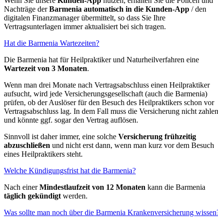
Wenn Sie unsere
Kunden-App
nutzen, erhalten Sie die Policen und
Nachträge der
Barmenia automatisch in die Kunden-App
/ den
digitalen Finanzmanager übermittelt, so dass Sie Ihre
Vertragsunterlagen immer aktualisiert bei sich tragen.
Hat die Barmenia Wartezeiten?
Die Barmenia hat für Heilpraktiker und Naturheilverfahren eine
Wartezeit von 3 Monaten
.
Wenn man drei Monate nach Vertragsabschluss einen Heilpraktiker
aufsucht, wird jede Versicherungsgesellschaft (auch die Barmenia)
prüfen, ob der Auslöser für den Besuch des Heilpraktikers schon vor
Vertragsabschluss lag. In dem Fall muss die Versicherung nicht zahle
und könnte ggf. sogar den Vertrag auflösen.
Sinnvoll ist daher immer, eine solche
Versicherung frühzeitig
abzuschließen
und nicht erst dann, wenn man kurz vor dem Besuch
eines Heilpraktikers steht.
Welche Kündigungsfrist hat die Barmenia?
Nach einer
Mindestlaufzeit von 12 Monaten
kann die Barmenia
täglich gekündigt
werden.
Was sollte man noch über die Barmenia Krankenversicherung wissen