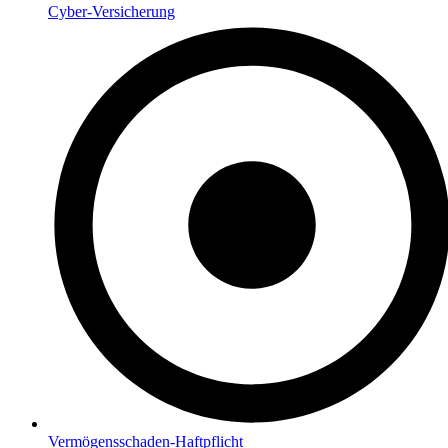
Cyber-Versicherung
Vermögensschaden-Haftpflicht