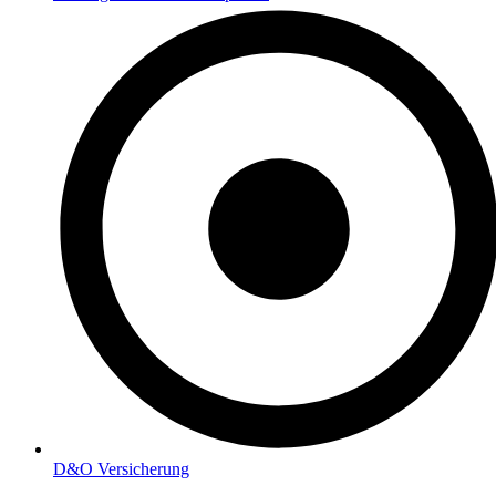
D&O Versicherung